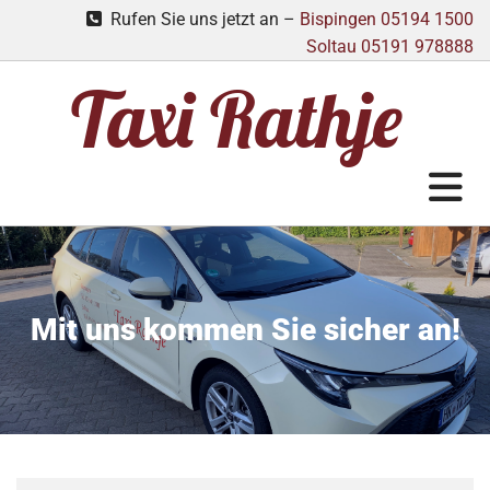
Rufen Sie uns jetzt an –
Bispingen
05194 1500

Soltau
05191 978888
Taxi Rathje
Mit uns kommen Sie sicher an!